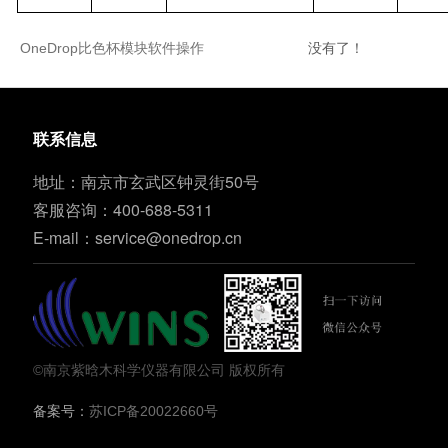
OneDrop比色杯模块软件操作
没有了！
联系信息
地址：南京市玄武区钟灵街50号
客服咨询：400-688-5311
E-mail：
service@onedrop.cn
©南京紫晗木科学仪器有限公司 版权所有
备案号：
苏ICP备20022660号