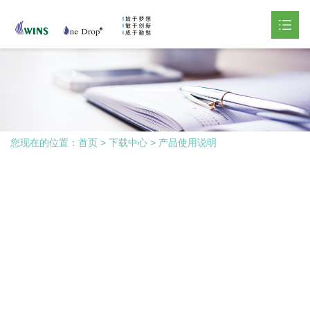
网站首页
产品中心

下载中心

您现在的位置：
首页
>
下载中心
>
产品使用说明
新闻资讯

关于我们

联系我们
