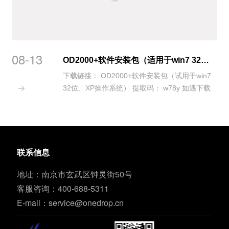
08-13
OD2000+软件安装包（适用于win7 32位、XP操作系统）
下载链接： OD2000+软件安装包（试用于win7
32位、XP操作系统） 提取码： w78y 如遇下载

及安装问题，请联系400-688-5311...
联系信息
地址：南京市玄武区钟灵街50号
客服咨询：400-688-5311
E-mail：
service@onedrop.cn