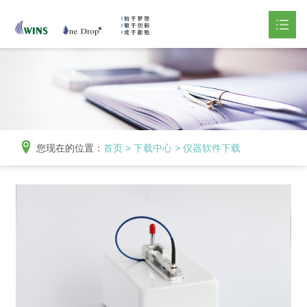
网站首页
产品中心

下载中心

您现在的位置：
首页
>
下载中心
>
仪器软件下载
新闻资讯

关于我们

联系我们
